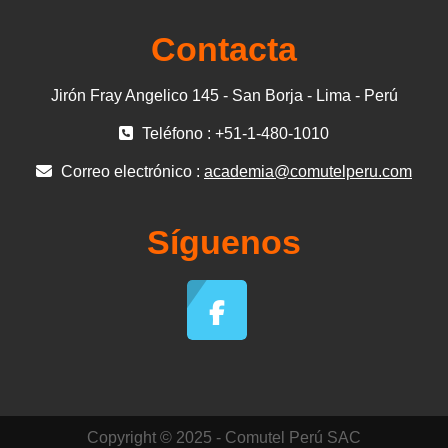
Contacta
Jirón Fray Angelico 145 - San Borja - Lima - Perú
Teléfono : +51-1-480-1010
Correo electrónico :
academia@comutelperu.com
Síguenos
Copyright © 2025 - Comutel Perú SAC