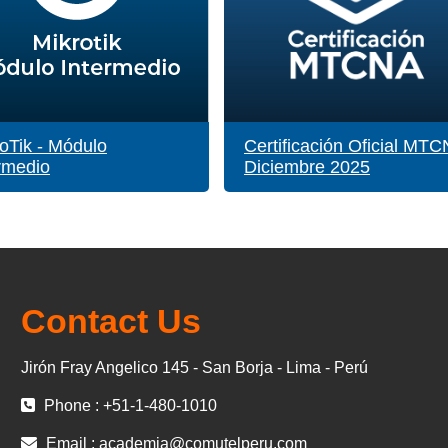
oTik - Módulo
Certificación Oficial MT
rmedio
Diciembre 2025
Contact Us
Jirón Fray Angelico 145 - San Borja - Lima - Perú
Phone : +51-1-480-1010
Email :
academia@comutelperu.com