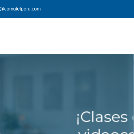
@comutelperu.com