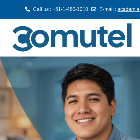
Call us
: +51-1-480-1010
E-mail
:
academia
Skip to main content