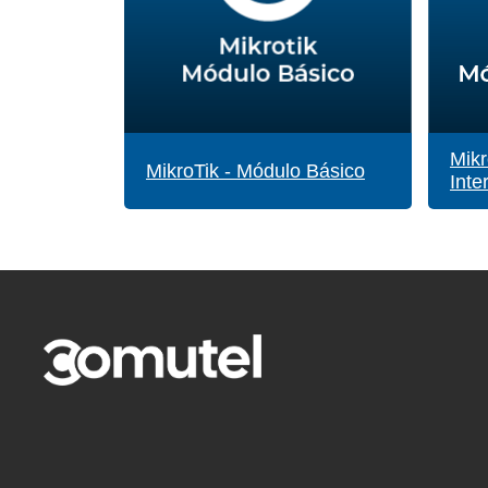
Mikr
MikroTik - Módulo Básico
Inte